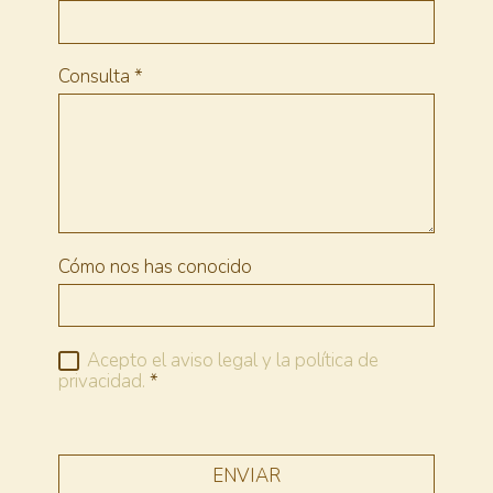
Consulta
*
Cómo nos has conocido
Acepto el aviso legal y la política de
privacidad.
*
ENVIAR