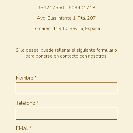
954217550 - 603401718
Avd. Blas Infante 1, Pta. 207
Tomares, 41940,
Sevilla, España
Si lo desea, puede rellenar el siguiente formulario
para ponerse en contacto con nosotros.
Nombre
*
Teléfono
*
EMail
*